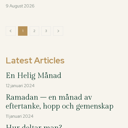
9 August 2026
1
2
3
Latest Articles
En Helig Månad
12 januari 2024
Ramadan – en månad av
eftertanke, hopp och gemenskap
11 januari 2024
Hur deltar man?